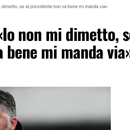
i dimetto, se al presidente non va bene mi manda via»
«Io non mi dimetto, s
a bene mi manda via