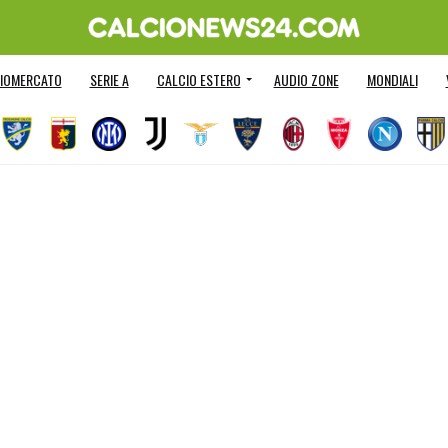
IOMERCATO
SERIE A
CALCIO ESTERO
AUDIO ZONE
MONDIALI