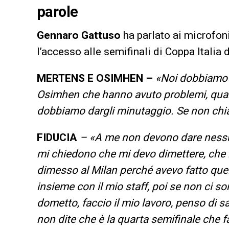
parole
Gennaro Gattuso
ha parlato ai microfon
l’accesso alle semifinali di Coppa Italia 
MERTENS E OSIMHEN –
«Noi dobbiamo r
Osimhen che hanno avuto problemi, quando
dobbiamo dargli minutaggio. Se non chia
FIDUCIA
– «A me non devono dare nessuna
mi chiedono che mi devo dimettere, che n
dimesso al Milan perché avevo fatto quel
insieme con il mio staff, poi se non ci so
dometto, faccio il mio lavoro, penso di sap
non dite che è la quarta semifinale che f