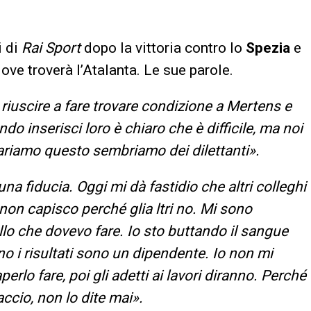
i di
Rai Sport
dopo la vittoria contro lo
Spezia
e
dove troverà l’Atalanta. Le sue parole.
iuscire a fare trovare condizione a Mertens e
 inserisci loro è chiaro che è difficile, ma noi
riamo questo sembriamo dei dilettanti».
 fiducia. Oggi mi dà fastidio che altri colleghi
on capisco perché glia ltri no. Mi sono
lo che dovevo fare. Io sto buttando il sangue
no i risultati sono un dipendente. Io non mi
erlo fare, poi gli adetti ai lavori diranno. Perché
accio, non lo dite mai».