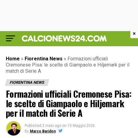
×
Home
»
Fiorentina News
»
Formazioni ufficiali
Cremonese Pisa: le scelte di Giampaolo e Hiljemark per il
match di Serie A
FIORENTINA NEWS
Formazioni ufficiali Cremonese Pisa:
le scelte di Giampaolo e Hiljemark
per il match di Serie A
Published
3 mesi ago
on
10 Maggio 2026
By
Marco Baridon