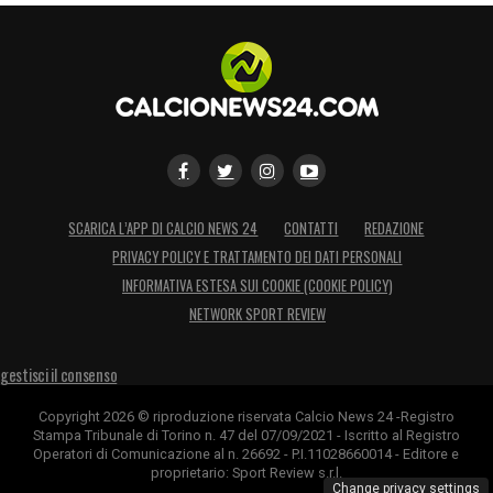
SCARICA L’APP DI CALCIO NEWS 24
CONTATTI
REDAZIONE
PRIVACY POLICY E TRATTAMENTO DEI DATI PERSONALI
INFORMATIVA ESTESA SUI COOKIE (COOKIE POLICY)
NETWORK SPORT REVIEW
gestisci il consenso
Copyright 2026 © riproduzione riservata Calcio News 24 -Registro
Stampa Tribunale di Torino n. 47 del 07/09/2021 - Iscritto al Registro
Operatori di Comunicazione al n. 26692 - P.I.11028660014 - Editore e
proprietario: Sport Review s.r.l.
Change privacy settings