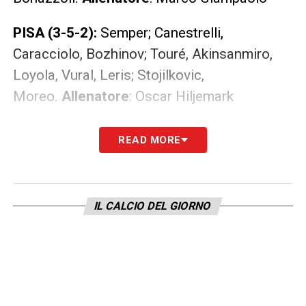
PISA (3-5-2):
Semper; Canestrelli,
Caracciolo, Bozhinov; Touré, Akinsanmiro,
Loyola, Vural, Leris; Stojilkovic,
Moreo.
Allenatore
: Oscar Hiljemark
LA PLAYLIST DELLE NOSTRE TOP NEWS
READ MORE
IL CALCIO DEL GIORNO