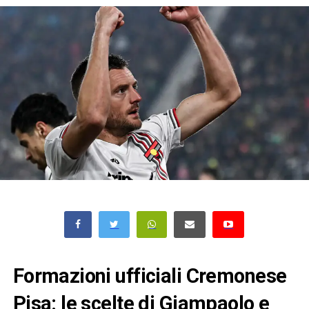
Formazioni ufficiali Cremonese
Pisa: le scelte di Giampaolo e