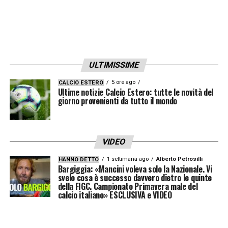
ULTIMISSIME
5 ore ago
CALCIO ESTERO
Ultime notizie Calcio Estero: tutte le novità del
giorno provenienti da tutto il mondo
VIDEO
1 settimana ago
Alberto Petrosilli
HANNO DETTO
Bargiggia: «Mancini voleva solo la Nazionale. Vi
svelo cosa è successo davvero dietro le quinte
della FIGC. Campionato Primavera male del
calcio italiano» ESCLUSIVA e VIDEO