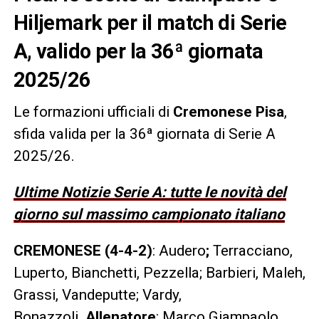
Hiljemark per il match di Serie
A, valido per la 36ª giornata
2025/26
Le formazioni ufficiali di
Cremonese Pisa
,
sfida valida per la 36ª giornata di Serie A
2025/26.
Ultime Notizie Serie A: tutte le novità del
giorno sul massimo campionato italiano
CREMONESE (4-4-2)
: Audero
;
Terracciano,
Luperto, Bianchetti, Pezzella; Barbieri, Maleh,
Grassi, Vandeputte; Vardy,
Bonazzoli.
Allenatore
: Marco Giampaolo