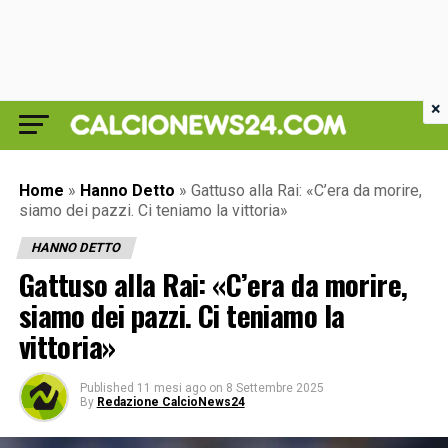
×
Home
»
Hanno Detto
»
Gattuso alla Rai: «C’era da morire,
siamo dei pazzi. Ci teniamo la vittoria»
HANNO DETTO
Gattuso alla Rai: «C’era da morire,
siamo dei pazzi. Ci teniamo la
vittoria»
Published
11 mesi ago
on
8 Settembre 2025
By
Redazione CalcioNews24