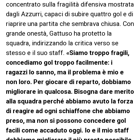
concentrato sulla fragilità difensiva mostrata
dagli Azzurri, capaci di subire quattro gol e di
riaprire una partita che sembrava chiusa. Con
grande onestà, Gattuso ha protetto la
squadra, indirizzando la critica verso se
stesso e il suo staff.
«Siamo troppo fragili,
concediamo gol troppo facilmente: i
ragazzi lo sanno, ma il problema è mio e
non loro. Per giocare di reparto, dobbiamo
migliorare in qualcosa. Bisogna dare merito
alla squadra perché abbiamo avuto la forza
di reagire ad ogni schiaffone che abbiamo
preso, ma non si possono concedere gol
facili come accaduto oggi. Io e il mio staff
dobbiamo migliorare il più presto possibile,