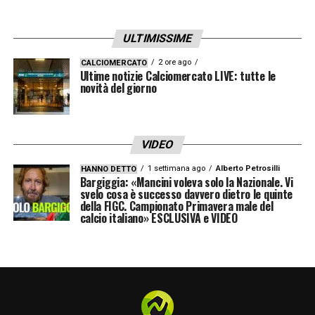
ULTIMISSIME
2 ore ago
CALCIOMERCATO
Ultime notizie Calciomercato LIVE: tutte le
novità del giorno
VIDEO
1 settimana ago
Alberto Petrosilli
HANNO DETTO
Bargiggia: «Mancini voleva solo la Nazionale. Vi
svelo cosa è successo davvero dietro le quinte
della FIGC. Campionato Primavera male del
calcio italiano» ESCLUSIVA e VIDEO