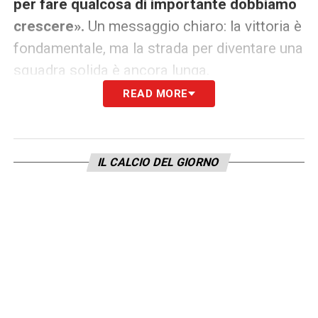
per fare qualcosa di importante dobbiamo
crescere».
Un messaggio chiaro: la vittoria è
fondamentale, ma la strada per diventare una
squadra solida è ancora lunga.
READ MORE
LA PLAYLIST DELLE NOSTRE TOP NEWS
IL CALCIO DEL GIORNO