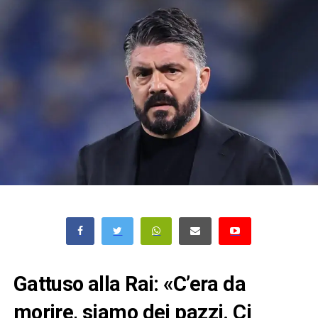
Gattuso alla Rai: «C’era da
morire, siamo dei pazzi. Ci