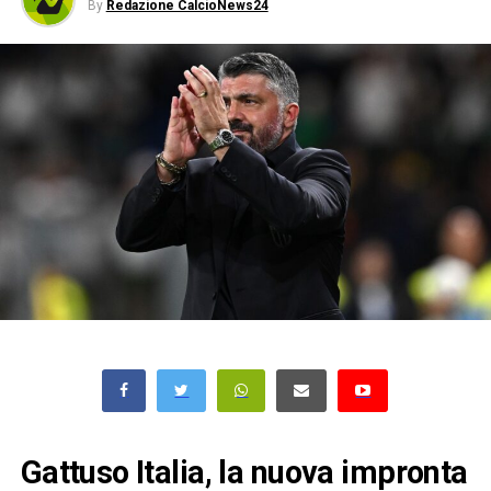
By
Redazione CalcioNews24
Gattuso Italia, la nuova impronta