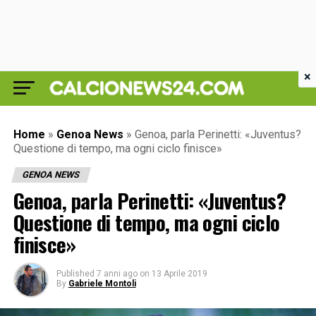
×
Home
»
Genoa News
»
Genoa, parla Perinetti: «Juventus?
Questione di tempo, ma ogni ciclo finisce»
GENOA NEWS
Genoa, parla Perinetti: «Juventus?
Questione di tempo, ma ogni ciclo
finisce»
Published
7 anni ago
on
13 Aprile 2019
By
Gabriele Montoli