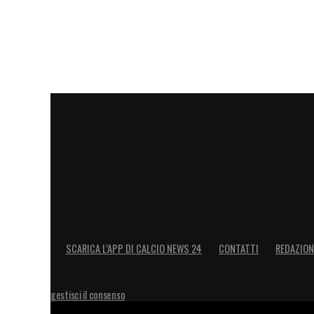
SCARICA L’APP DI CALCIO NEWS 24
CONTATTI
REDAZION
gestisci il consenso