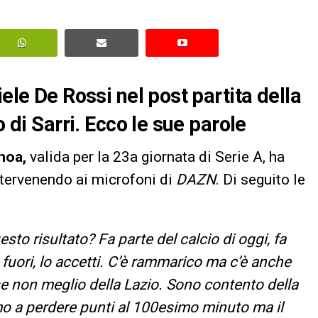
ele De Rossi nel post partita della
o di Sarri. Ecco le sue parole
noa,
valida per la 23a giornata di Serie A, ha
ntervenendo ai microfoni di
DAZN
. Di seguito le
to risultato? Fa parte del calcio di oggi, fa
fuori, lo accetti. C’è rammarico ma c’è anche
se non meglio della Lazio. Sono contento della
mo a perdere punti al 100esimo minuto ma il