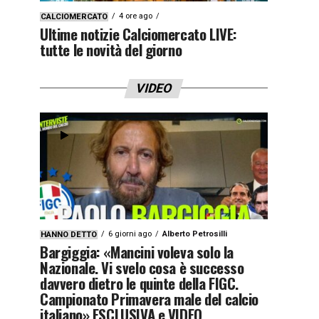
4 ore ago
CALCIOMERCATO
Ultime notizie Calciomercato LIVE:
tutte le novità del giorno
VIDEO
6 giorni ago
Alberto Petrosilli
HANNO DETTO
Bargiggia: «Mancini voleva solo la
Nazionale. Vi svelo cosa è successo
davvero dietro le quinte della FIGC.
Campionato Primavera male del calcio
italiano» ESCLUSIVA e VIDEO