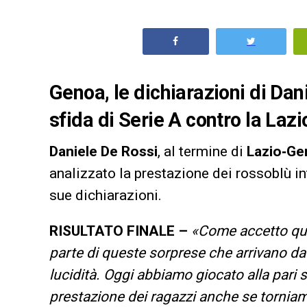
Genoa, le dichiarazioni di Dani
sfida di Serie A contro la Lazi
Daniele De Rossi
, al termine di
Lazio‑Ge
analizzato la prestazione dei rossoblù i
sue dichiarazioni.
RISULTATO FINALE
–
«Come accetto ques
parte di queste sorprese che arrivano da 
lucidità. Oggi abbiamo giocato alla pari 
prestazione dei ragazzi anche se tornia