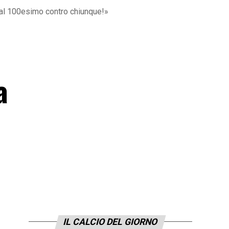
e al 100esimo contro chiunque!»
a
IL CALCIO DEL GIORNO