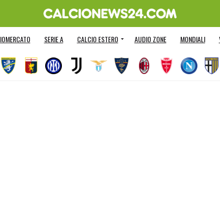
IOMERCATO
SERIE A
CALCIO ESTERO
AUDIO ZONE
MONDIALI