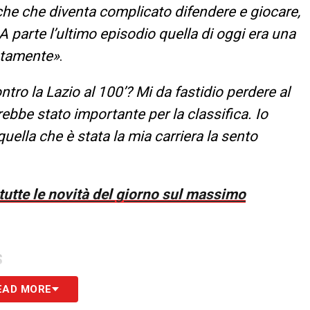
he che diventa complicato difendere e giocare,
 parte l’ultimo episodio quella di oggi era una
atamente»
.
tro la Lazio al 100’? Mi da fastidio perdere al
bbe stato importante per la classifica. Io
uella che è stata la mia carriera la sento
 tutte le novità del giorno sul massimo
S
EAD MORE