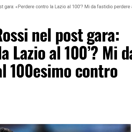
t gara: «Perdere contro la Lazio al 100’? Mi da fastidio perder
ossi nel post gara:
a Lazio al 100’? Mi d
 al 100esimo contro