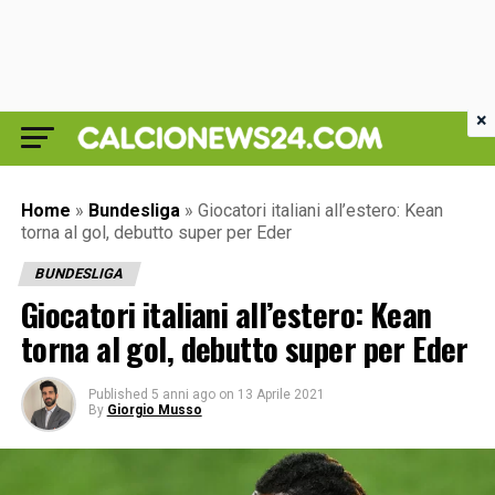
×
Home
»
Bundesliga
»
Giocatori italiani all’estero: Kean
torna al gol, debutto super per Eder
BUNDESLIGA
Giocatori italiani all’estero: Kean
torna al gol, debutto super per Eder
Published
5 anni ago
on
13 Aprile 2021
By
Giorgio Musso