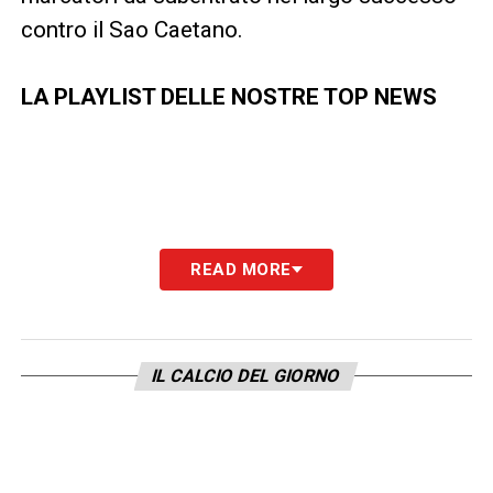
contro il Sao Caetano.
LA PLAYLIST DELLE NOSTRE TOP NEWS
READ MORE
IL CALCIO DEL GIORNO