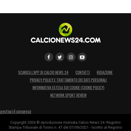
SCARICA L’APP DI CALCIO NEWS 24
CONTATTI
REDAZIONE
PRIVACY POLICY E TRATTAMENTO DEI DATI PERSONALI
INFORMATIVA ESTESA SUI COOKIE (COOKIE POLICY)
NETWORK SPORT REVIEW
gestisci il consenso
Copyright 2026 © riproduzione riservata Calcio News 24 -Registro
Stampa Tribunale di Torino n. 47 del 07/09/2021 - Iscritto al Registro