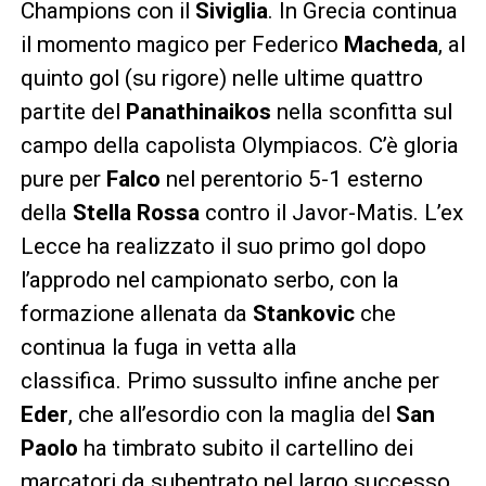
Champions con il
Siviglia
. In Grecia continua
il momento magico per Federico
Macheda
, al
quinto gol (su rigore) nelle ultime quattro
partite del
Panathinaikos
nella sconfitta sul
campo della capolista Olympiacos. C’è gloria
pure per
Falco
nel perentorio 5-1 esterno
della
Stella Rossa
contro il Javor-Matis. L’ex
Lecce ha realizzato il suo primo gol dopo
l’approdo nel campionato serbo, con la
formazione allenata da
Stankovic
che
continua la fuga in vetta alla
classifica. Primo sussulto infine anche per
Eder
, che all’esordio con la maglia del
San
Paolo
ha timbrato subito il cartellino dei
marcatori da subentrato nel largo successo