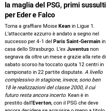
la maglia del PSG, primi sussulti
per Eder e Falco
Torna a graffiare Moise
Kean
in Ligue 1.
L’attaccante azzurro è andato a segno nel
successo per 4-1 del
Paris Saint-Germain
in
casa dello Strasburgo. L’ex
Juventus
non
segnava da oltre un mese e grazie alla rete di
sabato scorso ha toccato quota 12 centri in
campionato in 22 partite disputate.
A livello
complessivo in stagione, invece, sono ben
18 le realizzazioni del classe 2000, il cui
futuro resta ancora incerto
. Kean è in
prestito dall’
Everton
, con il PSG che deve
ancora decidere se acquisire o meno a titolo