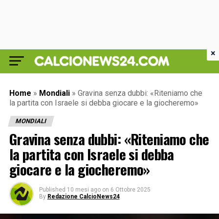
×
Home
»
Mondiali
»
Gravina senza dubbi: «Riteniamo che
la partita con Israele si debba giocare e la giocheremo»
MONDIALI
Gravina senza dubbi: «Riteniamo che
la partita con Israele si debba
giocare e la giocheremo»
Published
10 mesi ago
on
6 Ottobre 2025
By
Redazione CalcioNews24