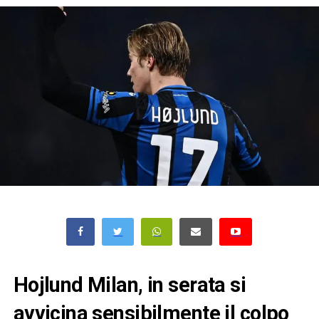
Hojlund Milan, in serata si
avvicina sensibilmente il colpo