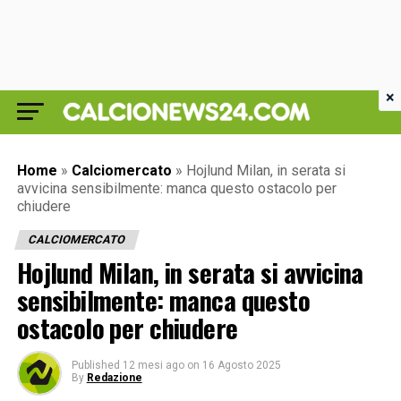
×
Home
»
Calciomercato
»
Hojlund Milan, in serata si
avvicina sensibilmente: manca questo ostacolo per
chiudere
CALCIOMERCATO
Hojlund Milan, in serata si avvicina
sensibilmente: manca questo
ostacolo per chiudere
Published
12 mesi ago
on
16 Agosto 2025
By
Redazione