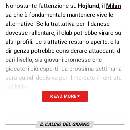
Nonostante l’attenzione su
Hojlund
, il
Milan
sa che è fondamentale mantenere vive le
alternative. Se la trattativa per il danese
dovesse rallentare, il club potrebbe virare su
altri profili. Le trattative restano aperte, e la
dirigenza potrebbe considerare attaccanti di
pari livello, sia giovani promesse che
giocatori più esperti. La prossima settimana
sarà quindi decisiva per il mercato in entrata
del Milan.
READ MORE
LA PLAYLIST DELLE NOSTRE TOP NEWS
IL CALCIO DEL GIORNO