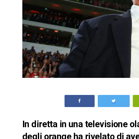
In diretta in una televisione 
degli orange ha rivelato di a