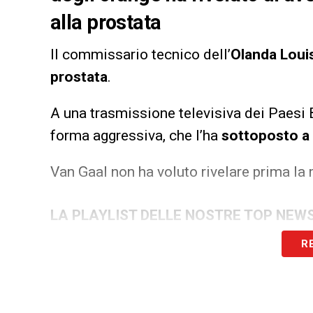
alla prostata
Il commissario tecnico dell’
Olanda Loui
prostata
.
A una trasmissione televisiva dei Paesi Ba
forma aggressiva, che l’ha
sottoposto a 
Van Gaal non ha voluto rivelare prima la 
LA PLAYLIST DELLE NOSTRE TOP NEW
R