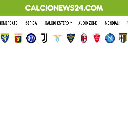
IOMERCATO
SERIE A
CALCIO ESTERO
AUDIO ZONE
MONDIALI