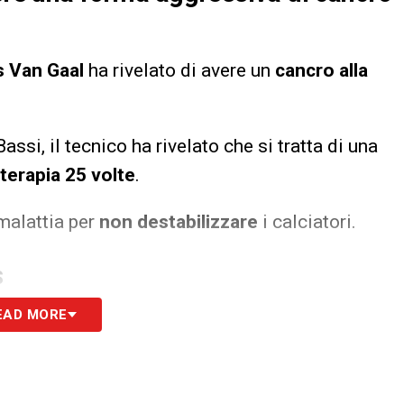
s Van Gaal
ha rivelato di avere un
cancro alla
ssi, il tecnico ha rivelato che si tratta di una
terapia 25 volte
.
malattia per
non destabilizzare
i calciatori.
S
EAD MORE