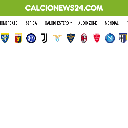
IOMERCATO
SERIE A
CALCIO ESTERO
AUDIO ZONE
MONDIALI