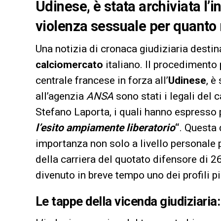
Udinese, è stata archiviata l’
violenza sessuale per quanto r
Una notizia di cronaca giudiziaria desti
calciomercato
italiano. Il procedimento 
centrale francese in forza all’
Udinese
, è
all’agenzia
ANSA
sono stati i legali del 
Stefano Laporta, i quali hanno espresso
l’esito ampiamente liberatorio
“
. Questa
importanza non solo a livello personale p
della carriera del quotato difensore di 26
divenuto in breve tempo uno dei profili p
Le tappe della vicenda giudiziaria: