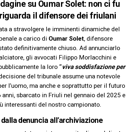
indagine su Oumar Solet: non ci fu
iguarda il difensore dei friulani
nata a stravolgere le imminenti dinamiche del
penale a carico di
Oumar Solet
, difensore
 stato definitivamente chiuso. Ad annunciarlo
calciatore, gli avvocati Filippo Morlacchini e
 pubblicamente la loro
“
viva soddisfazione per
 decisione del tribunale assume una notevole
er l’uomo, ma anche e soprattutto per il futuro
 anni, sbarcato in Friuli nel gennaio del 2025 e
iù interessanti del nostro campionato.
 dalla denuncia all’archiviazione