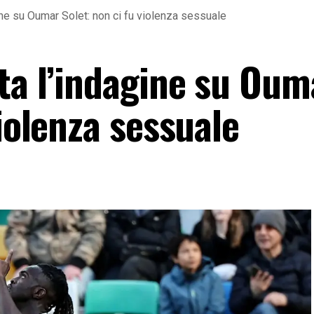
ine su Oumar Solet: non ci fu violenza sessuale
ata l’indagine su Oum
violenza sessuale