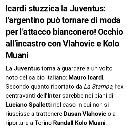
Icardi stuzzica la Juventus:
l’argentino può tornare di moda
per l’attacco bianconero! Occhio
all’incastro con Vlahovic e Kolo
Muani
La
Juventus
torna a guardare a un volto
noto del calcio italiano:
Mauro Icardi
.
Secondo quanto riportato da
La Stampa
, l’ex
centravanti dell’
Inter
sarebbe nei piani di
Luciano Spalletti
nel caso in cui non si
riuscisse a trattenere
Dusan Vlahovic
o a
riportare a Torino
Randall Kolo Muani
.