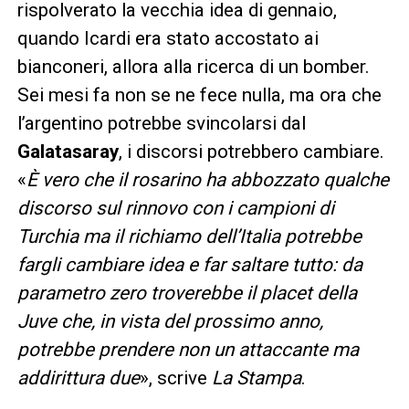
rispolverato la vecchia idea di gennaio,
quando Icardi era stato accostato ai
bianconeri, allora alla ricerca di un bomber.
Sei mesi fa non se ne fece nulla, ma ora che
l’argentino potrebbe svincolarsi dal
Galatasaray
, i discorsi potrebbero cambiare.
«
È vero che il rosarino ha abbozzato qualche
discorso sul rinnovo con i campioni di
Turchia ma il richiamo dell’Italia potrebbe
fargli cambiare idea e far saltare tutto: da
parametro zero troverebbe il placet della
Juve che, in vista del prossimo anno,
potrebbe prendere non un attaccante ma
addirittura due
», scrive
La Stampa
.