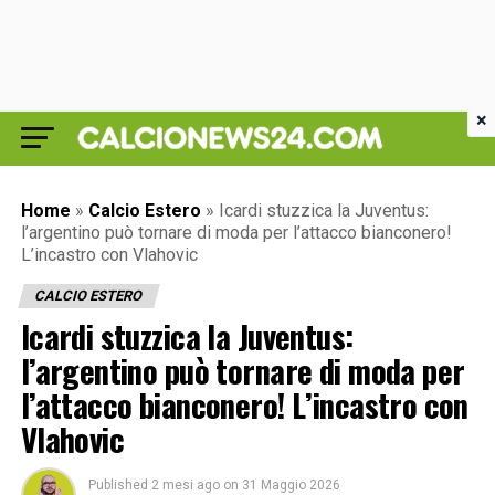
×
Home
»
Calcio Estero
»
Icardi stuzzica la Juventus:
l’argentino può tornare di moda per l’attacco bianconero!
L’incastro con Vlahovic
CALCIO ESTERO
Icardi stuzzica la Juventus:
l’argentino può tornare di moda per
l’attacco bianconero! L’incastro con
Vlahovic
Published
2 mesi ago
on
31 Maggio 2026