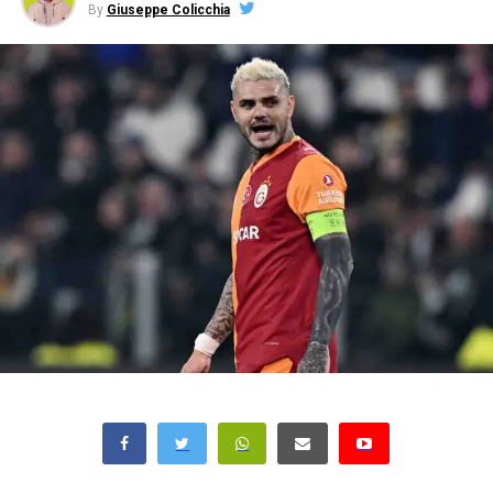
By
Giuseppe Colicchia