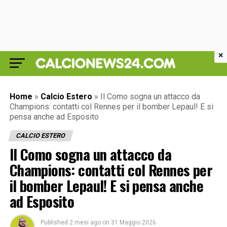
×
Home
»
Calcio Estero
»
Il Como sogna un attacco da
Champions: contatti col Rennes per il bomber Lepaul! E si
pensa anche ad Esposito
CALCIO ESTERO
Il Como sogna un attacco da
Champions: contatti col Rennes per
il bomber Lepaul! E si pensa anche
ad Esposito
Published
2 mesi ago
on
31 Maggio 2026