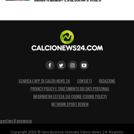
SCARICA L’APP DI CALCIO NEWS 24
CONTATTI
REDAZIONE
PRIVACY POLICY E TRATTAMENTO DEI DATI PERSONALI
INFORMATIVA ESTESA SUI COOKIE (COOKIE POLICY)
NETWORK SPORT REVIEW
gestisci il consenso
Copyright 2026 © riproduzione riservata Calcio News 24 -Registro