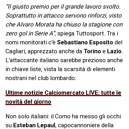
“Il giusto premio per il grande lavoro svolto.
Soprattutto in attacco servono rinforzi, visto
che Alvaro Morata ha chiuso la stagione con
zero gol in Serie A”
, spiega Tuttosport. Tra i
nomi monitorati c’è
Sebastiano Esposito
del
Cagliari, apprezzato anche da
Torino
e
Lazio
.
L’attaccante italiano sarebbe prezioso anche
in chiave liste, vista la scarsità di elementi
nostrani nel club lombardo.
Ultime notizie Calciomercato LIVE: tutte le
novità del giorno
Non solo italiani: il Como ha messo gli occhi
su
Esteban Lepaul
, capocannoniere della