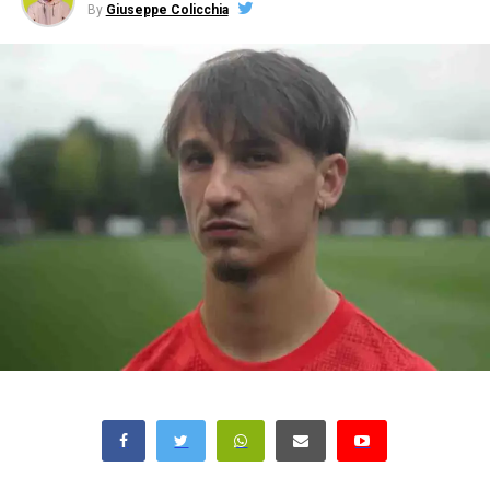
By
Giuseppe Colicchia