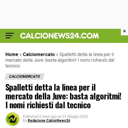
×
Home
»
Calciomercato
»
Spalletti detta la linea per il
mercato della Juve: basta algoritmi! I nomi richiesti dal
tecnico
CALCIOMERCATO
Spalletti detta la linea per il
mercato della Juve: basta algoritmi!
I nomi richiesti dal tecnico
Published
2 mesi ago
on
31 Maggio 2026
By
Redazione CalcioNews24