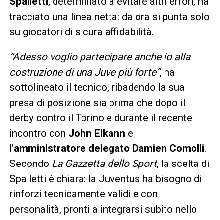
Spalletti
, determinato a evitare altri errori, ha
tracciato una linea netta: da ora si punta solo
su giocatori di sicura affidabilità.
“Adesso voglio partecipare anche io alla
costruzione di una Juve più forte”
, ha
sottolineato il tecnico, ribadendo la sua
presa di posizione sia prima che dopo il
derby contro il Torino e durante il recente
incontro con
John Elkann
e
l’
amministratore delegato Damien Comolli
.
Secondo
La Gazzetta dello Sport
, la scelta di
Spalletti è chiara: la Juventus ha bisogno di
rinforzi tecnicamente validi e con
personalità, pronti a integrarsi subito nello