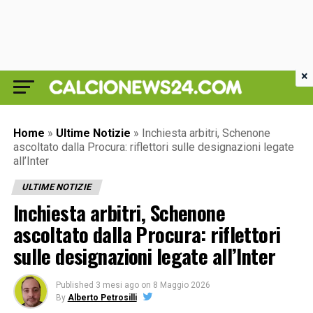
×
Home
»
Ultime Notizie
»
Inchiesta arbitri, Schenone
ascoltato dalla Procura: riflettori sulle designazioni legate
all’Inter
ULTIME NOTIZIE
Inchiesta arbitri, Schenone
ascoltato dalla Procura: riflettori
sulle designazioni legate all’Inter
Published
3 mesi ago
on
8 Maggio 2026
By
Alberto Petrosilli