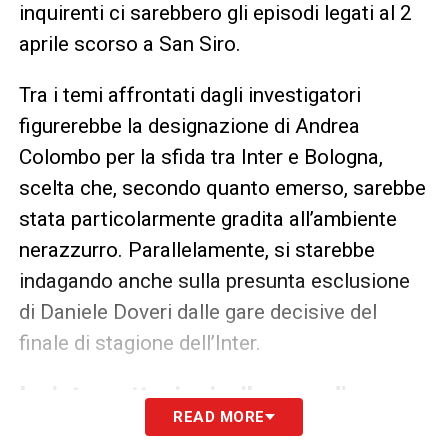
inquirenti ci sarebbero gli episodi legati al 2
aprile scorso a San Siro.
Tra i temi affrontati dagli investigatori
figurerebbe la designazione di Andrea
Colombo per la sfida tra Inter e Bologna,
scelta che, secondo quanto emerso, sarebbe
stata particolarmente gradita all’ambiente
nerazzurro. Parallelamente, si starebbe
indagando anche sulla presunta esclusione
di Daniele Doveri dalle gare decisive del
finale di stagione dell’Inter.
Le intercettazioni e il nome di
READ MORE
Schenone