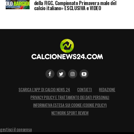
della FIGC. Campionato Primavera male del
calcio italiano» ESCLUSIVA e VIDEO
SCARICA L’APP DI CALCIO NEWS 24
CONTATTI
REDAZIONE
PRIVACY POLICY E TRATTAMENTO DEI DATI PERSONALI
INFORMATIVA ESTESA SUI COOKIE (COOKIE POLICY)
NETWORK SPORT REVIEW
gestisci il consenso