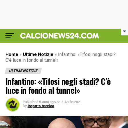
×
Home
»
Ultime Notizie
»
Infantino: «Tifosi negli stadi?
C’è luce in fondo al tunnel»
ULTIME NOTIZIE
Infantino: «Tifosi negli stadi? C’è
luce in fondo al tunnel»
Published
5 anni ago
on
6 Aprile 2021
By
Reparto tecnico