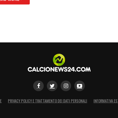
E
PRIVACY POLICY E TRATTAMENTO DEI DATI PERSONALI
INFORMATIVA ES