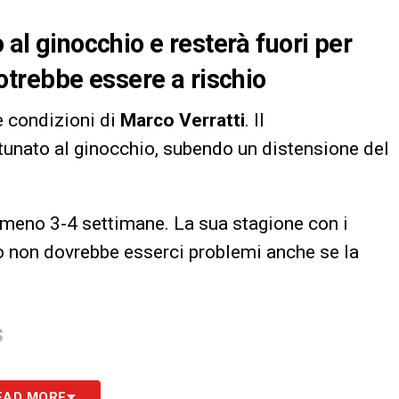
 al ginocchio e resterà fuori per
trebbe essere a rischio
e condizioni di
Marco Verratti
. Il
ortunato al ginocchio, subendo un distensione del
almeno 3-4 settimane. La sua stagione con i
peo non dovrebbe esserci problemi anche se la
S
EAD MORE