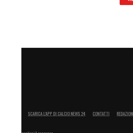
SCARICA L’APP DI CALCIO NEWS 24
CONTATTI
REDAZION