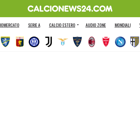
IOMERCATO
SERIE A
CALCIO ESTERO
AUDIO ZONE
MONDIALI