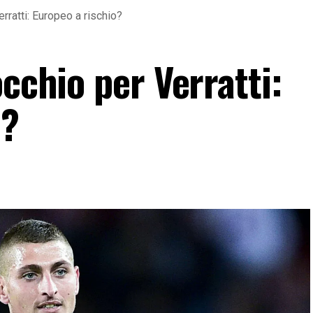
erratti: Europeo a rischio?
occhio per Verratti:
o?