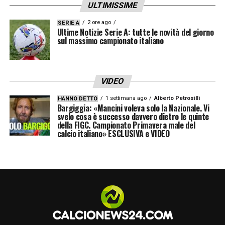
ULTIMISSIME
2 ore ago
SERIE A
Ultime Notizie Serie A: tutte le novità del giorno
sul massimo campionato italiano
VIDEO
1 settimana ago
Alberto Petrosilli
HANNO DETTO
Bargiggia: «Mancini voleva solo la Nazionale. Vi
svelo cosa è successo davvero dietro le quinte
della FIGC. Campionato Primavera male del
calcio italiano» ESCLUSIVA e VIDEO