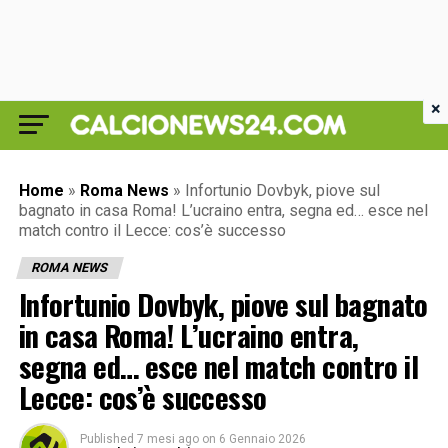
×
Home
»
Roma News
»
Infortunio Dovbyk, piove sul
bagnato in casa Roma! L’ucraino entra, segna ed… esce nel
match contro il Lecce: cos’è successo
ROMA NEWS
Infortunio Dovbyk, piove sul bagnato
in casa Roma! L’ucraino entra,
segna ed… esce nel match contro il
Lecce: cos’è successo
Published
7 mesi ago
on
6 Gennaio 2026