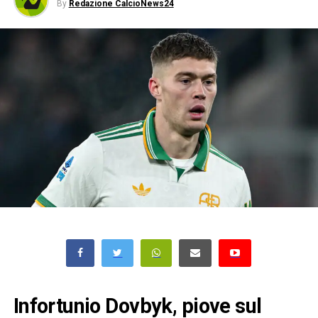
By
Redazione CalcioNews24
Infortunio Dovbyk, piove sul