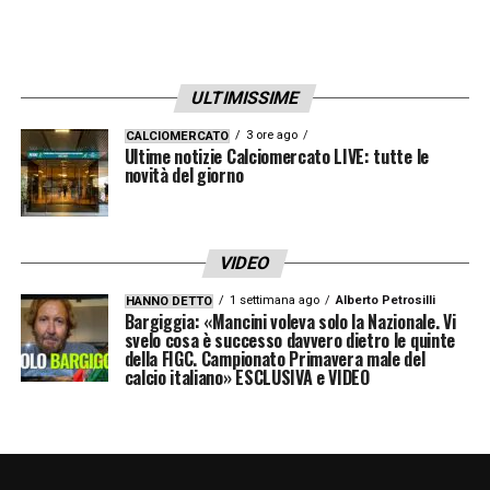
ULTIMISSIME
3 ore ago
CALCIOMERCATO
Ultime notizie Calciomercato LIVE: tutte le
novità del giorno
VIDEO
1 settimana ago
Alberto Petrosilli
HANNO DETTO
Bargiggia: «Mancini voleva solo la Nazionale. Vi
svelo cosa è successo davvero dietro le quinte
della FIGC. Campionato Primavera male del
calcio italiano» ESCLUSIVA e VIDEO