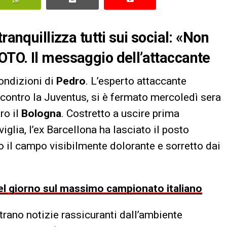
ranquillizza tutti sui social: «Non
TO. Il messaggio dell’attaccante
ondizioni di
Pedro
. L’esperto attaccante
contro la Juventus, si è fermato mercoledì sera
ro il
Bologna
. Costretto a uscire prima
viglia, l’ex Barcellona ha lasciato il posto
 il campo visibilmente dolorante e sorretto dai
 del giorno sul massimo campionato italiano
trano notizie rassicuranti dall’ambiente