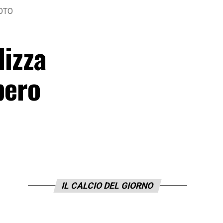
FOTO
lizza
pero
IL CALCIO DEL GIORNO