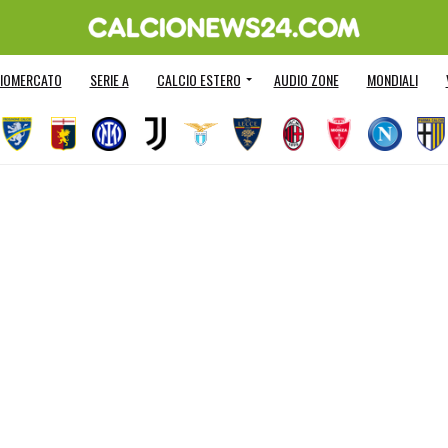
IOMERCATO
SERIE A
CALCIO ESTERO
AUDIO ZONE
MONDIALI