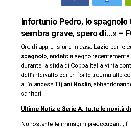
Infortunio Pedro, lo spagnolo t
sembra grave, spero di…» – FO
Ore di apprensione in casa
Lazio
per le c
spagnolo
, andato a segno recentemente 
durante la sfida di Coppa Italia vinta cont
dell’intervallo per un forte trauma alla ca
all’olandese
Tijjani Noslin
, abbandonando
sanitari.
Ultime Notizie Serie A: tutte le novità
Nonostante le immagini preoccupanti, fil