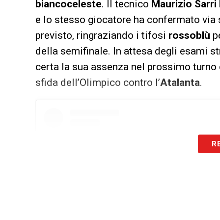
biancoceleste
. Il tecnico
Maurizio Sarri
e lo stesso giocatore ha confermato via
previsto, ringraziando i tifosi
rossoblù
pe
della semifinale. In attesa degli esami st
certa la sua assenza nel prossimo turno 
sfida dell’Olimpico contro l’
Atalanta
.
R