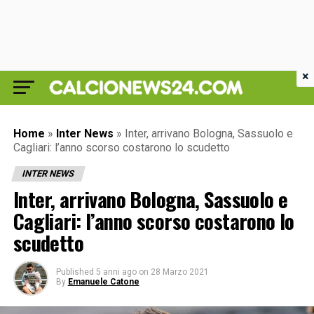
×
Home
»
Inter News
»
Inter, arrivano Bologna, Sassuolo e
Cagliari: l’anno scorso costarono lo scudetto
INTER NEWS
Inter, arrivano Bologna, Sassuolo e
Cagliari: l’anno scorso costarono lo
scudetto
Published
5 anni ago
on
28 Marzo 2021
By
Emanuele Catone