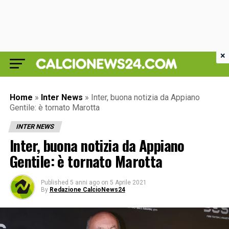
×
Home
»
Inter News
»
Inter, buona notizia da Appiano
Gentile: è tornato Marotta
INTER NEWS
Inter, buona notizia da Appiano
Gentile: è tornato Marotta
Published
5 anni ago
on
5 Aprile 2021
By
Redazione CalcioNews24