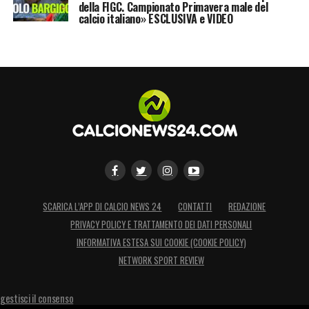
della FIGC. Campionato Primavera male del
calcio italiano» ESCLUSIVA e VIDEO
SCARICA L’APP DI CALCIO NEWS 24
CONTATTI
REDAZIONE
PRIVACY POLICY E TRATTAMENTO DEI DATI PERSONALI
INFORMATIVA ESTESA SUI COOKIE (COOKIE POLICY)
NETWORK SPORT REVIEW
gestisci il consenso