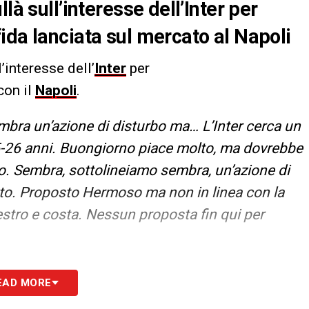
là sull’interesse dell’Inter per
ida lanciata sul mercato al Napoli
l’interesse dell’
Inter
per
con il
Napoli
.
Sembra un’azione di disturbo ma…
L’Inter cerca un
-26 anni. Buongiorno piace molto, ma dovrebbe
o. Sembra, sottolineiamo sembra, un’azione di
to. Proposto Hermoso ma non in linea con la
estro e costa. Nessun proposta fin qui per
S
EAD MORE