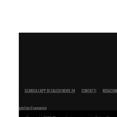
SCARICA L’APP DI CALCIO NEWS 24
CONTATTI
REDAZION
gestisci il consenso