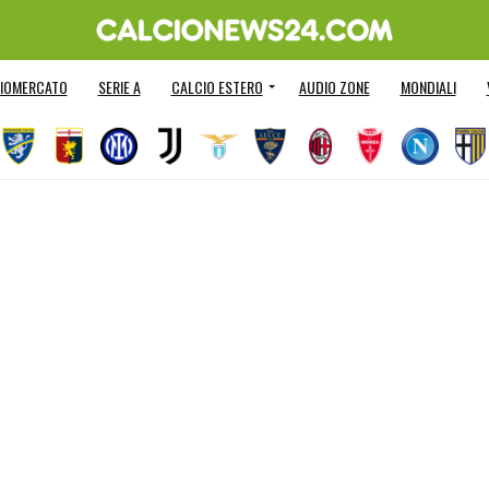
IOMERCATO
SERIE A
CALCIO ESTERO
AUDIO ZONE
MONDIALI