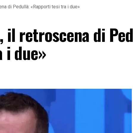
ena di Pedullà: «Rapporti tesi tra i due»
 il retroscena di Ped
a i due»