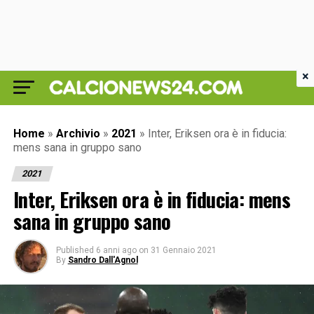
×
Home
»
Archivio
»
2021
»
Inter, Eriksen ora è in fiducia:
mens sana in gruppo sano
2021
Inter, Eriksen ora è in fiducia: mens
sana in gruppo sano
Published
6 anni ago
on
31 Gennaio 2021
By
Sandro Dall'Agnol