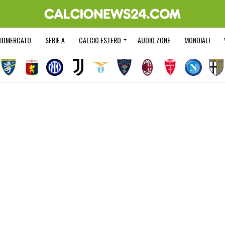
IOMERCATO
SERIE A
CALCIO ESTERO
AUDIO ZONE
MONDIALI