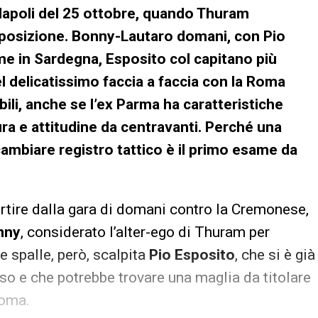
l Napoli del 25 ottobre, quando Thuram
posizione. Bonny-Lautaro domani, con Pio
me in Sardegna, Esposito col capitano più
el delicatissimo faccia a faccia con la Roma
ibili, anche se l’ex Parma ha caratteristiche
tura e attitudine da centravanti. Perché una
 cambiare registro tattico è il primo esame da
artire dalla gara di domani contro la Cremonese,
nny
, considerato l’alter-ego di Thuram per
ue spalle, però, scalpita
Pio Esposito
, che si è già
rso e che potrebbe trovare una maglia da titolare
Roma.