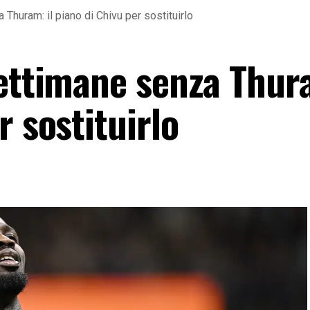
 Thuram: il piano di Chivu per sostituirlo
settimane senza Thura
r sostituirlo