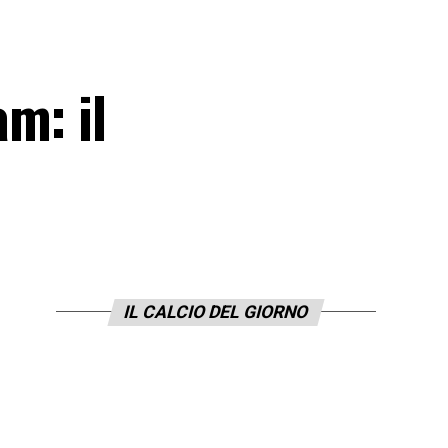
m: il
IL CALCIO DEL GIORNO