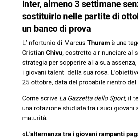
Inter, almeno 3 settimane sen
sostituirlo nelle partite di ot
un banco di prova
L’infortunio di Marcus
Thuram
è una teg
Cristian
Chivu
, costretto a rinunciare al
strategia per sopperire alla sua assenza
i giovani talenti della sua rosa. L’obietti
25 ottobre, data del probabile rientro de
Come scrive
La Gazzetta dello Sport
, il
una rotazione studiata tra i suoi giovani
maturità.
«L’alternanza tra i giovani rampanti pa