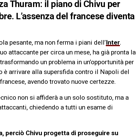
za Thuram: il piano di Chivu per
tobre. L’assenza del francese diventa
ola pesante, ma non ferma i piani dell’
Inter
.
 suo attaccante per circa un mese, ha già pronta la
, trasformando un problema in un’opportunità per
vo è arrivare alla supersfida contro il Napoli del
l francese, avendo trovato nuove certezze.
 tecnico non si affiderà a un solo sostituto, ma a
 attaccanti, chiedendo a tutti un esame di
ga, perciò Chivu progetta di proseguire su