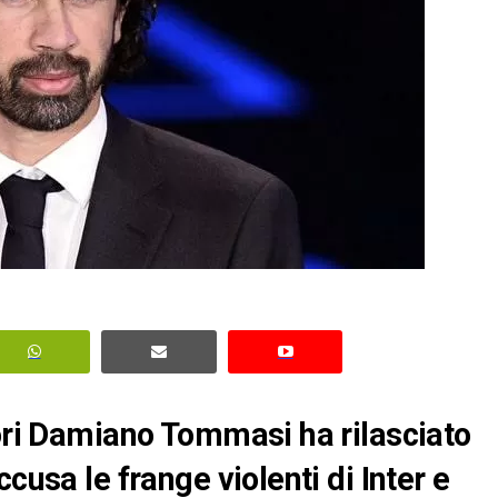
tori Damiano Tommasi ha rilasciato
cusa le frange violenti di Inter e