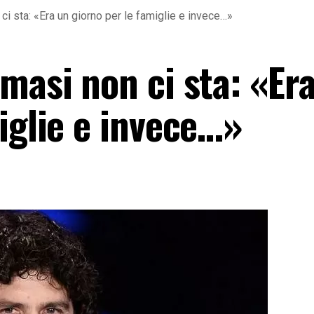
ci sta: «Era un giorno per le famiglie e invece…»
masi non ci sta: «Er
iglie e invece…»