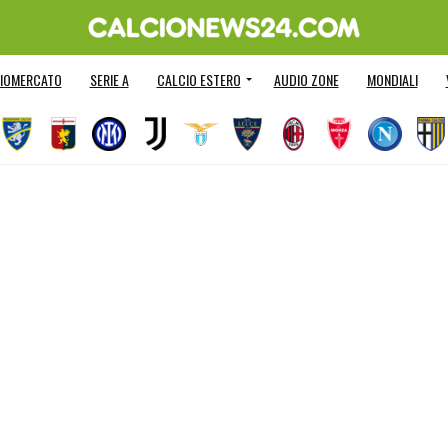
IOMERCATO
SERIE A
CALCIO ESTERO
AUDIO ZONE
MONDIALI