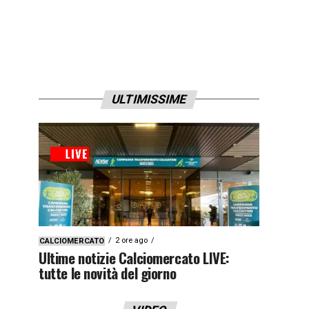
ULTIMISSIME
2 ore ago
CALCIOMERCATO
Ultime notizie Calciomercato LIVE:
tutte le novità del giorno