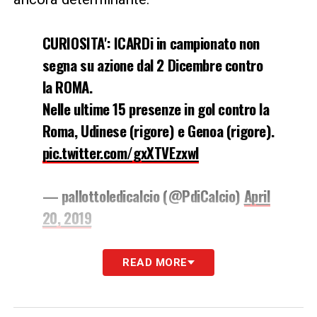
CURIOSITA': ICARDi in campionato non
segna su azione dal 2 Dicembre contro
la ROMA.
Nelle ultime 15 presenze in gol contro la
Roma, Udinese (rigore) e Genoa (rigore).
pic.twitter.com/gxXTVEzxwl
— pallottoledicalcio (@PdiCalcio)
April
20, 2019
LA PLAYLIST DELLE NOSTRE TOP NEWS
READ MORE