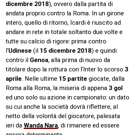
dicembre 2018
), ovvero dalla partita di
andata proprio contro la Roma. In un girone
intero, quello di ritorno, Icardi è riuscito ad
andare in rete in totale soltanto due volte e
tutte su calcio di rigore: prima contro
l’
Udinese
(il
15 dicembre 2018
) e quindi
contro il
Genoa
, alla prima di nuovo da
titolare dopo la rottura con l’Inter lo scorso
3
aprile
. Nelle ultime
15 partite
giocate, dalla
Roma alla Roma, la miseria di appena
3 gol
ed uno solo su azione in campionato: un dato
su cui anche la società dovrà riflettere, al
netto della volontà del giocatore, palesata
ieri da
Wanda Nara
, di rimanere ed essere
ancora determinante.