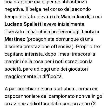
una stagione già di per sé abbastanza
negativa. Il belga nel corso del secondo
tempo è stato rilevato da
Mauro Icardi
, a cui
Luciano Spalletti
aveva inizialmente
riservato la panchina preferendogli
Lautaro
Martinez
(proagonista comunque di una
discreta prestazione offensiva). Proprio l’ex
capitano interista, dopo i mesi trascorsi ai
margini della rosa per i noti screzi con la
società, pare ad oggi uno dei giocatori
maggiormente in difficoltà.
A parlare chiaro è una statistica: l’ormai ex
capocannoniere del campionato non va in gol
su azione addirittura dallo scorso anno (
2