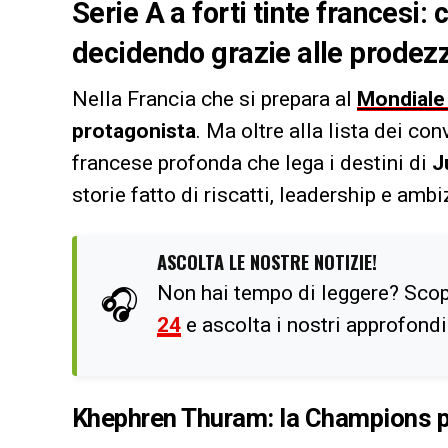
Serie A a forti tinte francesi
decidendo grazie alle prodezze
Nella Francia che si prepara al
Mondiale
protagonista
. Ma oltre alla lista dei co
francese profonda che lega i destini di
J
storie fatto di riscatti, leadership e amb
ASCOLTA LE NOSTRE NOTIZIE!
Non hai tempo di leggere? Scop
🎧
24
e ascolta i nostri approfond
Khephren Thuram: la Champions pe