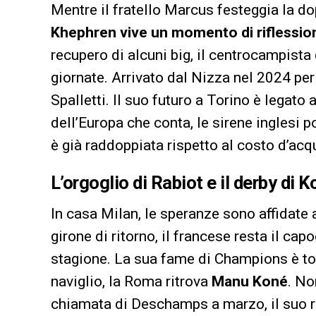
Mentre il fratello Marcus festeggia la dop
Khephren vive un momento di riflessio
recupero di alcuni big, il centrocampista 
giornate. Arrivato dal Nizza nel 2024 per
Spalletti. Il suo futuro a Torino è legato
dell’Europa che conta, le sirene inglesi 
è già raddoppiata rispetto al costo d’acq
L’orgoglio di Rabiot e il derby di 
In casa Milan, le speranze sono affidate
girone di ritorno, il francese resta il c
stagione. La sua fame di Champions è tota
naviglio, la Roma ritrova
Manu Koné
. No
chiamata di Deschamps a marzo, il suo re