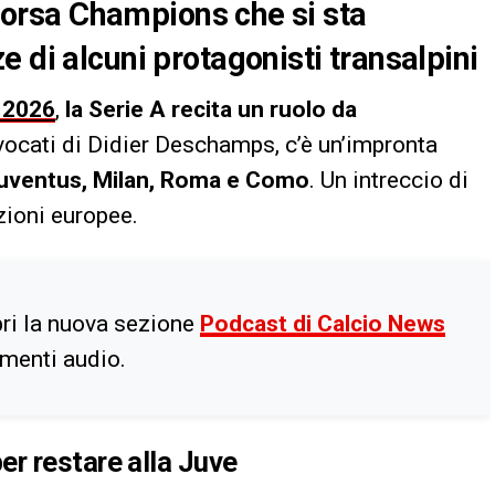
: corsa Champions che si sta
 di alcuni protagonisti transalpini
 2026
,
la Serie A recita un ruolo da
nvocati di Didier Deschamps, c’è un’impronta
uventus, Milan, Roma e Como
. Un intreccio di
izioni europee.
ri la nuova sezione
Podcast di Calcio News
imenti audio.
r restare alla Juve