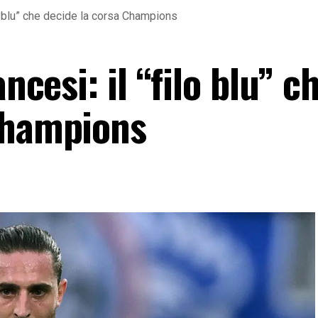
ilo blu” che decide la corsa Champions
ancesi: il “filo blu” c
Champions