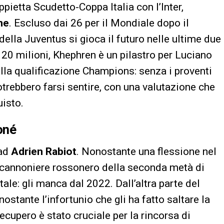
pietta Scudetto-Coppa Italia con l’Inter,
ne
. Escluso dai 26 per il Mondiale dopo il
della Juventus si gioca il futuro nelle ultime due
 20 milioni, Khephren è un pilastro per Luciano
 alla qualificazione Champions: senza i proventi
potrebbero farsi sentire, con una valutazione che
uisto.
Koné
 ad
Adrien Rabiot
. Nonostante una flessione nel
apocannoniere rossonero della seconda metà di
le: gli manca dal 2022. Dall’altra parte del
nostante l’infortunio che gli ha fatto saltare la
cupero è stato cruciale per la rincorsa di