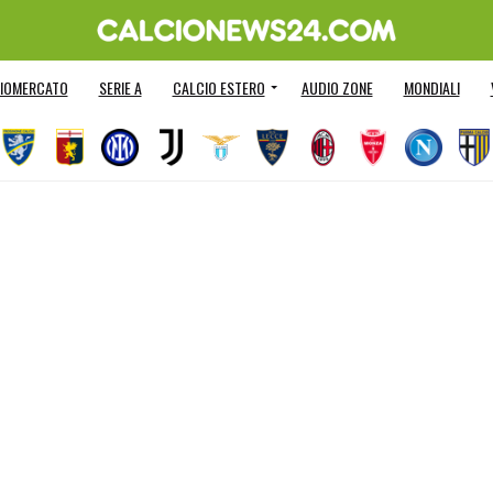
IOMERCATO
SERIE A
CALCIO ESTERO
AUDIO ZONE
MONDIALI