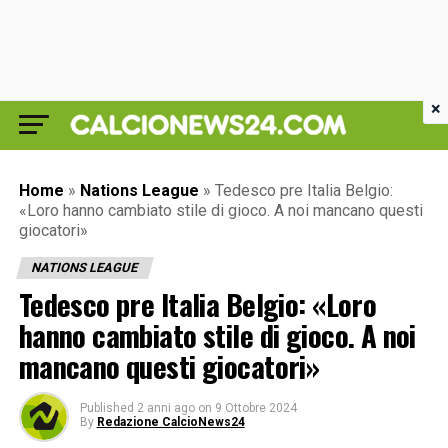
×
Home
»
Nations League
»
Tedesco pre Italia Belgio:
«Loro hanno cambiato stile di gioco. A noi mancano questi
giocatori»
NATIONS LEAGUE
Tedesco pre Italia Belgio: «Loro
hanno cambiato stile di gioco. A noi
mancano questi giocatori»
Published
2 anni ago
on
9 Ottobre 2024
By
Redazione CalcioNews24