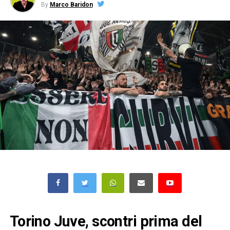
By
Marco Baridon
Torino Juve, scontri prima del