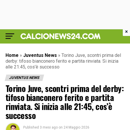
×
Home
»
Juventus News
»
Torino Juve, scontri prima del
derby: tifoso bianconero ferito e partita rinviata. Si inizia
alle 21:45, cos’è successo
JUVENTUS NEWS
Torino Juve, scontri prima del derby:
tifoso bianconero ferito e partita
rinviata. Si inizia alle 21:45, cos’è
successo
Published
3 mesi ago
on
24 Maggio 2026