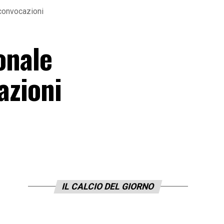
 convocazioni
onale
azioni
IL CALCIO DEL GIORNO