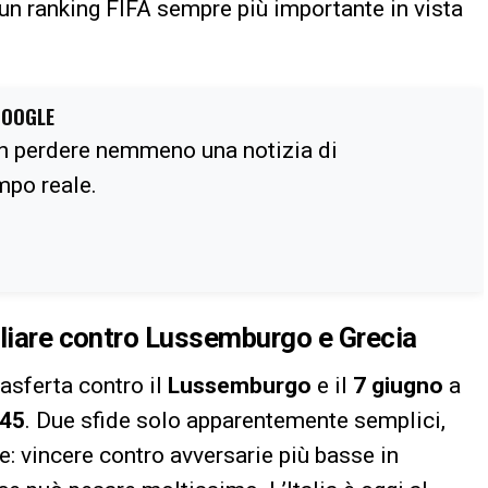
 un ranking FIFA sempre più importante in vista
GOOGLE
n perdere nemmeno una notizia di
empo reale.
gliare contro Lussemburgo e Grecia
rasferta contro il
Lussemburgo
e il
7 giugno
a
.45
. Due sfide solo apparentemente semplici,
: vincere contro avversarie più basse in