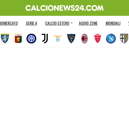
IOMERCATO
SERIE A
CALCIO ESTERO
AUDIO ZONE
MONDIALI