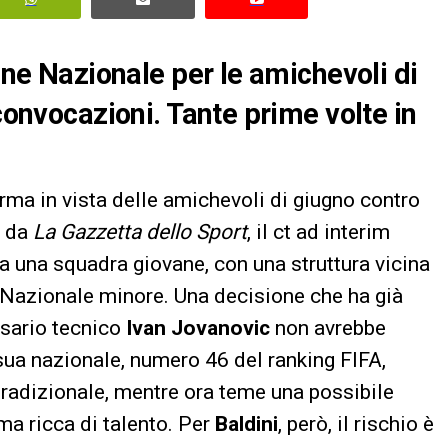
vane Nazionale per le amichevoli di
 convocazioni. Tante prime volte in
ma in vista delle amichevoli di giugno contro
o da
La Gazzetta dello Sport
, il ct ad interim
i a una squadra giovane, con una struttura vicina
 Nazionale minore. Una decisione che ha già
ssario tecnico
Ivan Jovanovic
non avrebbe
sua nazionale, numero 46 del ranking FIFA,
ù tradizionale, mentre ora teme una possibile
ma ricca di talento. Per
Baldini
, però, il rischio è