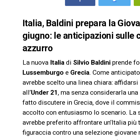
Italia, Baldini prepara la Gio
giugno: le anticipazioni sulle
azzurro
La nuova
Italia
di
Silvio Baldini
prende for
Lussemburgo
e
Grecia
. Come anticipat
avrebbe scelto una linea chiara: affidars
all’
Under 21
, ma senza considerarla una
fatto discutere in Grecia, dove il commi
accolto con entusiasmo lo scenario. La 
avrebbe preferito affrontare un’Italia pi
figuraccia contro una selezione giovane 