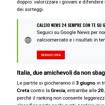
doppio: valorizzare i giovani e difendere
dei sorteggi.
CALCIO NEWS 24 SEMPRE CON TE SU 
Seguici su Google News per no
🌐
calciomercato e i risultati in t
SEGUICI ORA
Italia, due amichevoli da non sba
Le partite si giocheranno il
3 giugno
in t
Creta
contro la
Grecia
, entrambe alle
20
perché il ranking non consente leggerezze