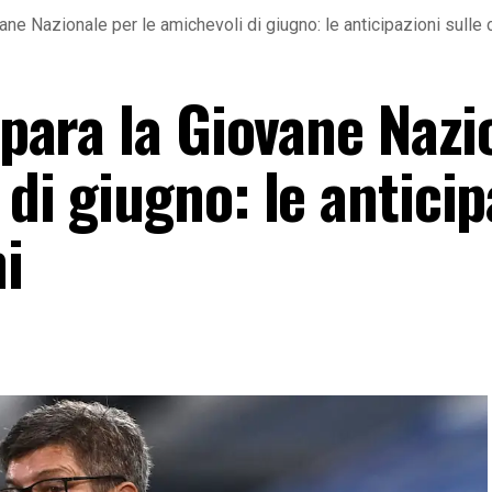
ovane Nazionale per le amichevoli di giugno: le anticipazioni sulle
repara la Giovane Nazi
 di giugno: le anticip
i