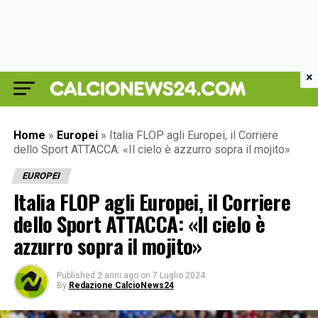
×
Home
»
Europei
»
Italia FLOP agli Europei, il Corriere
dello Sport ATTACCA: «Il cielo è azzurro sopra il mojito»
EUROPEI
Italia FLOP agli Europei, il Corriere
dello Sport ATTACCA: «Il cielo è
azzurro sopra il mojito»
Published
2 anni ago
on
7 Luglio 2024
By
Redazione CalcioNews24