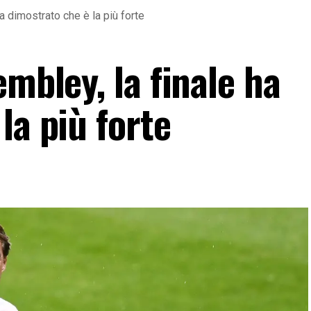
ha dimostrato che è la più forte
embley, la finale ha
la più forte