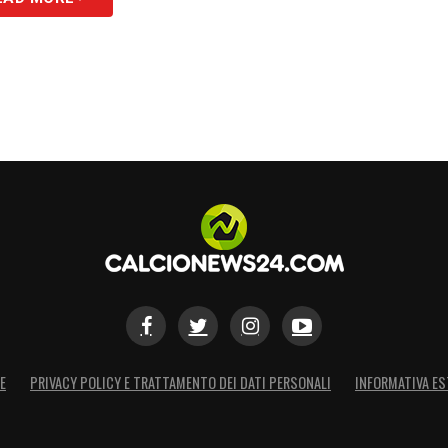
E
PRIVACY POLICY E TRATTAMENTO DEI DATI PERSONALI
INFORMATIVA ES