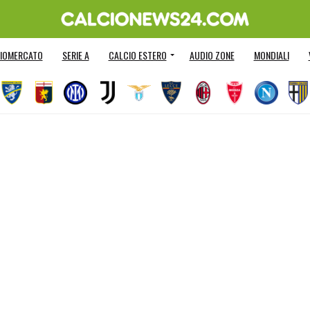
IOMERCATO
SERIE A
CALCIO ESTERO
AUDIO ZONE
MONDIALI