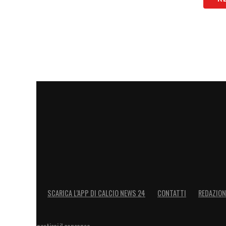
SCARICA L’APP DI CALCIO NEWS 24
CONTATTI
REDAZION