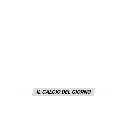
IL CALCIO DEL GIORNO