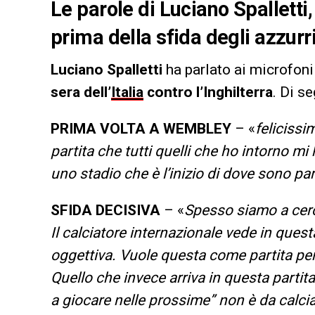
Le parole di Luciano Spalletti,
prima della sfida degli azzurr
Luciano Spalletti
ha parlato ai microfoni
sera dell’
Italia
contro l’Inghilterra
. Di s
PRIMA VOLTA A WEMBLEY
– «
felicissi
partita che tutti quelli che ho intorno mi
uno stadio che è l’inizio di dove sono par
SFIDA DECISIVA
– «
Spesso siamo a cerca
Il calciatore internazionale vede in questa
oggettiva. Vuole questa come partita per
Quello che invece arriva in questa partit
a giocare nelle prossime” non è da calci