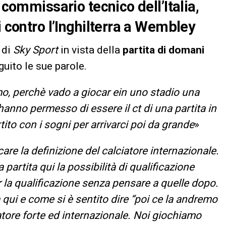
 commissario tecnico dell’Italia,
i contro l’Inghilterra a Wembley
 di
Sky Sport
in vista della
partita di domani
eguito le sue parole.
mo, perchè vado a giocar ein uno stadio una
 hanno permesso di essere il ct di una partita in
tito con i sogni per arrivarci poi da grande
»
re la definizione del calciatore internazionale.
 partita qui la possibilità di qualificazione
 la qualificazione senza pensare a quelle dopo.
a qui e come si è sentito dire “poi ce la andremo
atore forte ed internazionale. Noi giochiamo