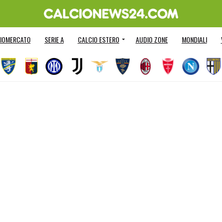
IOMERCATO
SERIE A
CALCIO ESTERO
AUDIO ZONE
MONDIALI