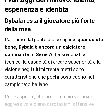
esperienza e identità
Dybala resta il giocatore più forte
della rosa
Partiamo dal punto più semplice:
quando sta
bene, Dybala è ancora un calciatore
dominante in Serie A
. La sua qualità
tecnica, la capacità di creare superiorità e la
visione negli ultimi trenta metri sono
caratteristiche che pochi possiedono nel
campionato italiano.
Per Gasperini, che ama il calcio verticale,
aggressivo e pieno di rotazioni offensive,