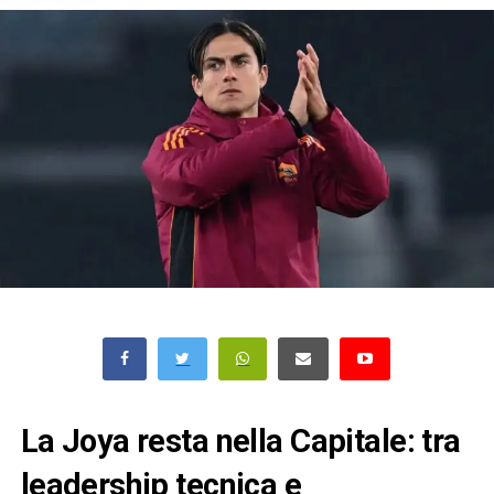
La Joya resta nella Capitale: tra
leadership tecnica e