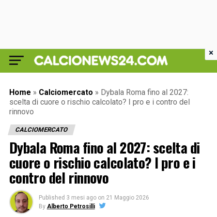
×
Home
»
Calciomercato
»
Dybala Roma fino al 2027:
scelta di cuore o rischio calcolato? I pro e i contro del
rinnovo
CALCIOMERCATO
Dybala Roma fino al 2027: scelta di
cuore o rischio calcolato? I pro e i
contro del rinnovo
Published
3 mesi ago
on
21 Maggio 2026
By
Alberto Petrosilli