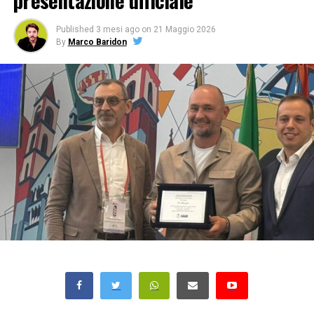
presentazione ufficiale
Published
3 mesi ago
on
21 Maggio 2026
By
Marco Baridon