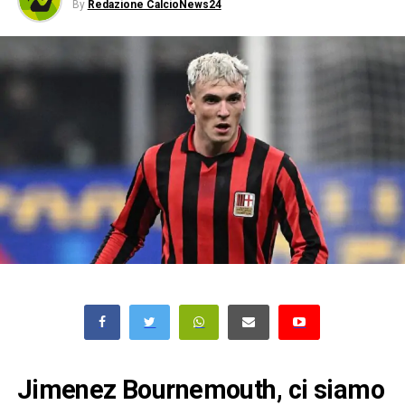
By
Redazione CalcioNews24
Jimenez Bournemouth, ci siamo