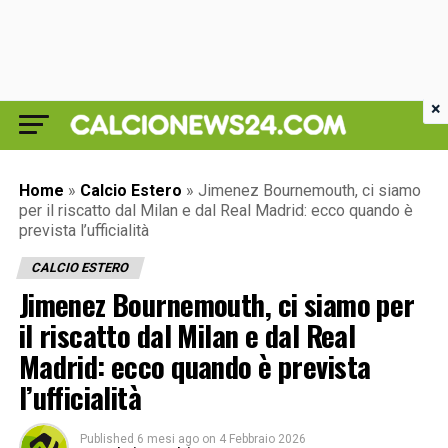
×
Home
»
Calcio Estero
»
Jimenez Bournemouth, ci siamo
per il riscatto dal Milan e dal Real Madrid: ecco quando è
prevista l’ufficialità
CALCIO ESTERO
Jimenez Bournemouth, ci siamo per
il riscatto dal Milan e dal Real
Madrid: ecco quando è prevista
l’ufficialità
Published
6 mesi ago
on
4 Febbraio 2026