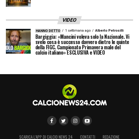
VIDEO
1 settimana ago
Alberto Petrosilli
HANNO DETTO
Bargiggia: «Mancini voleva solo la Nazionale. Vi
svelo cosa è successo davvero dietro le quinte
della FIGC. Campionato Primavera male del
calcio italiano» ESCLUSIVA e VIDEO
SCARICA L’APP DI CALCIO NEWS 24
CONTATTI
REDAZIONE