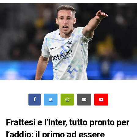
Frattesi e l’Inter, tutto pronto per
l’addio: il primo ad essere