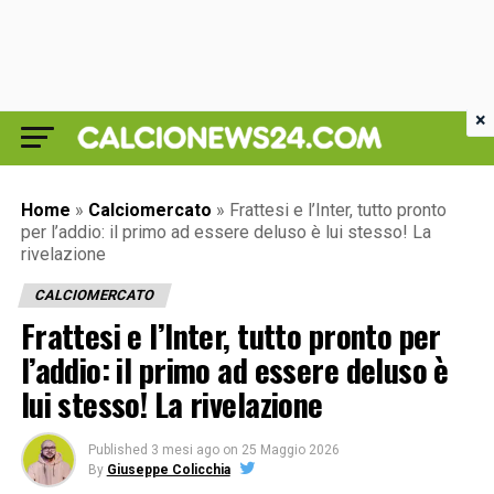
×
Home
»
Calciomercato
»
Frattesi e l’Inter, tutto pronto
per l’addio: il primo ad essere deluso è lui stesso! La
rivelazione
CALCIOMERCATO
Frattesi e l’Inter, tutto pronto per
l’addio: il primo ad essere deluso è
lui stesso! La rivelazione
Published
3 mesi ago
on
25 Maggio 2026
By
Giuseppe Colicchia