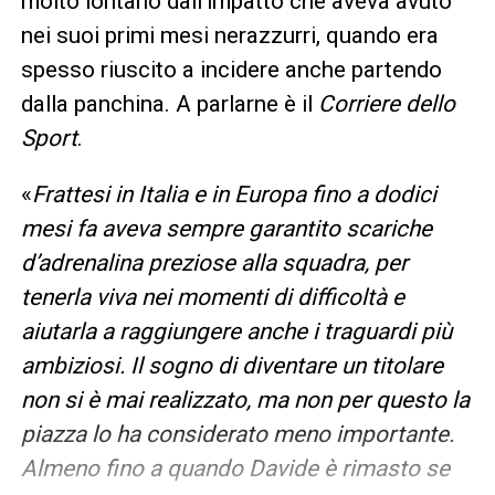
molto lontano dall’impatto che aveva avuto
nei suoi primi mesi nerazzurri, quando era
spesso riuscito a incidere anche partendo
dalla panchina. A parlarne è il
Corriere dello
Sport
.
«
Frattesi in Italia e in Europa fino a dodici
mesi fa aveva sempre garantito scariche
d’adrenalina preziose alla squadra, per
tenerla viva nei momenti di difficoltà e
aiutarla a raggiungere anche i traguardi più
ambiziosi. Il sogno di diventare un titolare
non si è mai realizzato, ma non per questo la
piazza lo ha considerato meno importante.
Almeno fino a quando Davide è rimasto se