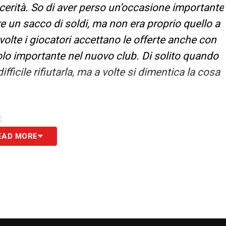
incerità. So di aver perso un’occasione importante
e un sacco di soldi, ma non era proprio quello a
lte i giocatori accettano le offerte anche con
olo importante nel nuovo club. Di solito quando
ifficile rifiutarla, ma a volte si dimentica la cosa
S
EAD MORE