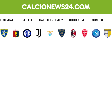
IOMERCATO
SERIE A
CALCIO ESTERO
AUDIO ZONE
MONDIALI