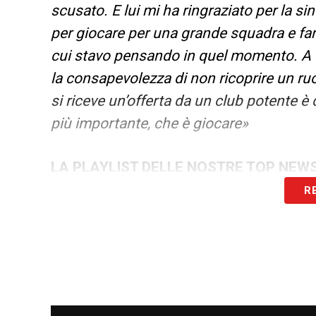
scusato. E lui mi ha ringraziato per la s
per giocare per una grande squadra e far
cui stavo pensando in quel momento. A vo
la consapevolezza di non ricoprire un ru
si riceve un’offerta da un club potente è d
più importante, che è giocare»
LA PLAYLIST DELLE NOSTRE TOP NEW
R