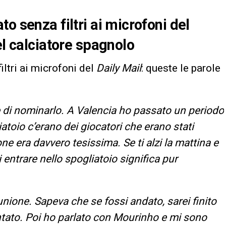
o senza filtri ai microfoni del
el calciatore spagnolo
iltri ai microfoni del
Daily Mail
: queste le parole
di nominarlo. A Valencia ho passato un periodo
toio c’erano dei giocatori che erano stati
ne era davvero tesissima. Se ti alzi la mattina e
i entrare nello spogliatoio significa pur
unione. Sapeva che se fossi andato, sarei finito
ntato. Poi ho parlato con Mourinho e mi sono