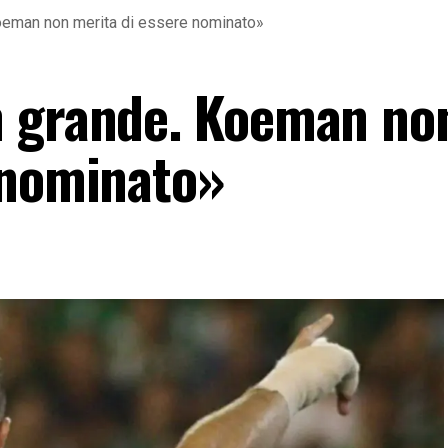
oeman non merita di essere nominato»
n grande. Koeman no
 nominato»