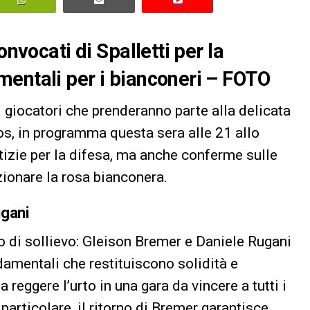
onvocati di Spalletti per la
mentali per i bianconeri – FOTO
i giocatori che prenderanno parte alla delicata
s, in programma questa sera alle 21 allo
izie per la difesa, ma anche conferme sulle
ionare la rosa bianconera.
ugani
ro di sollievo: Gleison Bremer e Daniele Rugani
damentali che restituiscono solidità e
 reggere l’urto in una gara da vincere a tutti i
 particolare, il ritorno di Bremer garantisce