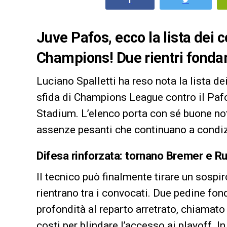
Juve Pafos, ecco la lista dei c
Champions! Due rientri fonda
Luciano Spalletti ha reso nota la lista de
sfida di Champions League contro il Pafo
Stadium. L’elenco porta con sé buone not
assenze pesanti che continuano a condiz
Difesa rinforzata: tornano Bremer e R
Il tecnico può finalmente tirare un sospi
rientrano tra i convocati. Due pedine fon
profondità al reparto arretrato, chiamato a
costi per blindare l’accesso ai playoff. In