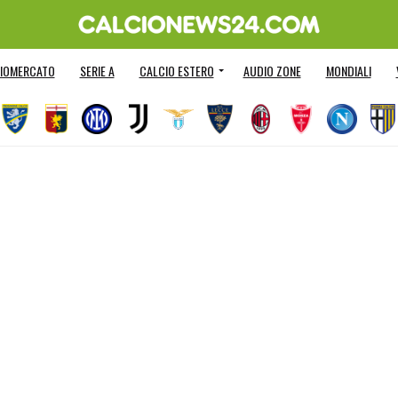
IOMERCATO
SERIE A
CALCIO ESTERO
AUDIO ZONE
MONDIALI