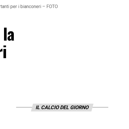
rtanti per i bianconeri – FOTO
 la
ri
IL CALCIO DEL GIORNO