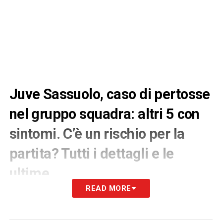
Juve Sassuolo, caso di pertosse
nel gruppo squadra: altri 5 con
sintomi. C’è un rischio per la
partita? Tutti i dettagli e le
ultime
READ MORE
Il club neroverde, attraverso un
comunicato ufficiale, ha reso noto che è