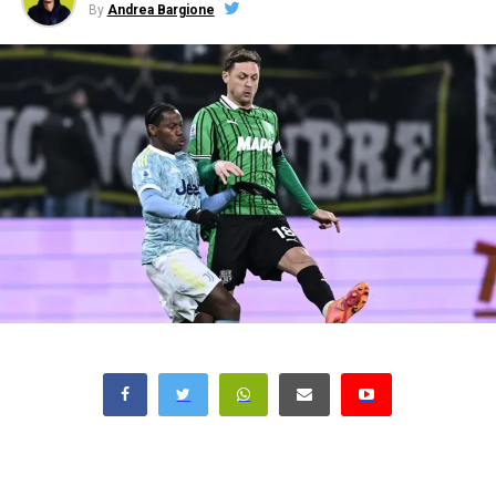
By
Andrea Bargione