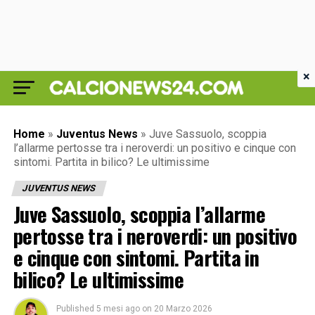
×
Home
»
Juventus News
»
Juve Sassuolo, scoppia
l’allarme pertosse tra i neroverdi: un positivo e cinque con
sintomi. Partita in bilico? Le ultimissime
JUVENTUS NEWS
Juve Sassuolo, scoppia l’allarme
pertosse tra i neroverdi: un positivo
e cinque con sintomi. Partita in
bilico? Le ultimissime
Published
5 mesi ago
on
20 Marzo 2026