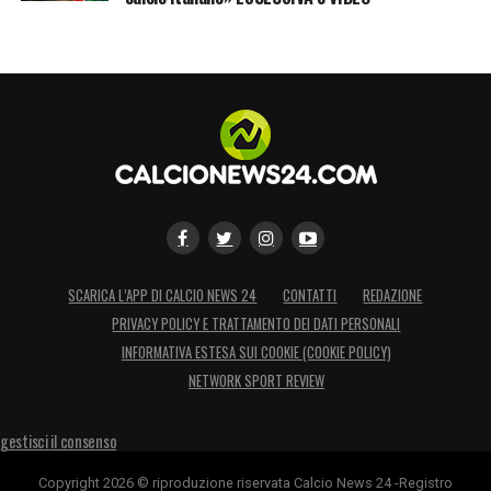
SCARICA L’APP DI CALCIO NEWS 24
CONTATTI
REDAZIONE
PRIVACY POLICY E TRATTAMENTO DEI DATI PERSONALI
INFORMATIVA ESTESA SUI COOKIE (COOKIE POLICY)
NETWORK SPORT REVIEW
gestisci il consenso
Copyright 2026 © riproduzione riservata Calcio News 24 -Registro