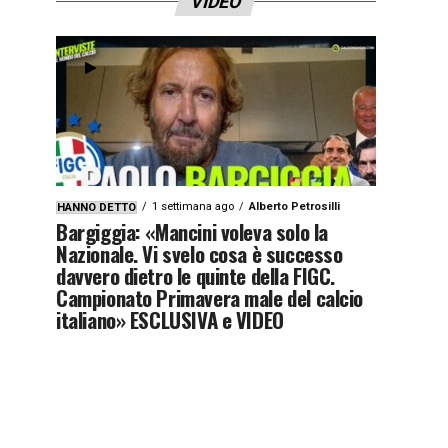
VIDEO
1 settimana ago
Alberto Petrosilli
HANNO DETTO
Bargiggia: «Mancini voleva solo la
Nazionale. Vi svelo cosa è successo
davvero dietro le quinte della FIGC.
Campionato Primavera male del calcio
italiano» ESCLUSIVA e VIDEO