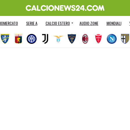
IOMERCATO
SERIE A
CALCIO ESTERO
AUDIO ZONE
MONDIALI