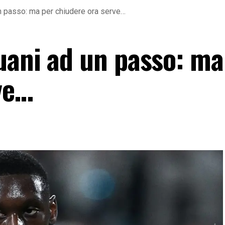
n passo: ma per chiudere ora serve…
uani ad un passo: ma
ve…