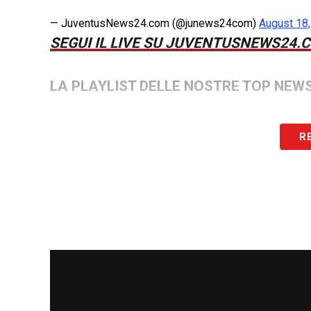
— JuventusNews24.com (@junews24com)
August 18
SEGUI IL LIVE SU JUVENTUSNEWS24.
LA PLAYLIST DELLE NOSTRE TOP NEW
R