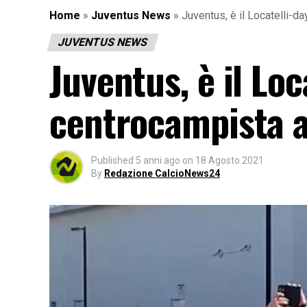
Home
»
Juventus News
»
Juventus, è il Locatelli-da
JUVENTUS NEWS
Juventus, è il Loca
centrocampista al
Published
5 anni ago
on
18 Agosto 2021
By
Redazione CalcioNews24