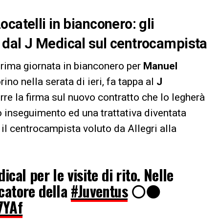
catelli in bianconero: gli
 dal J Medical sul centrocampista
rima giornata in bianconero per
Manuel
rino nella serata di ieri, fa tappa al
J
orre la firma sul nuovo contratto che lo legherà
o inseguimento ed una trattativa diventata
 il centrocampista voluto da Allegri alla
ical per le visite di rito. Nelle
catore della
#Juventus
⚪️⚫️
7YAf