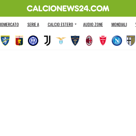
IOMERCATO
SERIE A
CALCIO ESTERO
AUDIO ZONE
MONDIALI