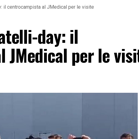
y: il centrocampista al JMedical per le visite
telli-day: il
 JMedical per le visi