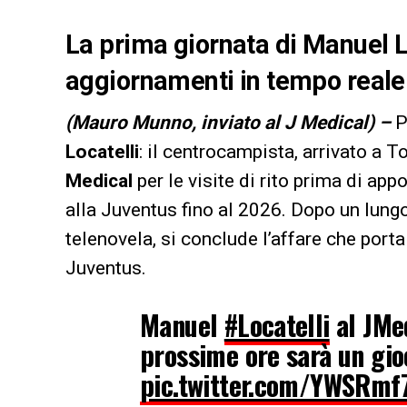
La prima giornata di Manuel Lo
aggiornamenti in tempo reale
(Mauro Munno, inviato al J Medical) –
P
Locatelli
: il centrocampista, arrivato a To
Medical
per le visite di rito prima di app
alla Juventus fino al 2026. Dopo un lung
telenovela, si conclude l’affare che porta
Juventus.
Manuel
#Locatelli
al JMed
prossime ore sarà un gio
pic.twitter.com/YWSRmf