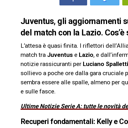
Juventus, gli aggiornamenti su
del match con la Lazio. Cos’è
L’attesa è quasi finita. I riflettori dell’
match tra
Juventus
e
Lazio
, e dall’infe
notizie rassicuranti per
Luciano Spallett
sollievo a poche ore dalla gara cruciale p
sembra essere alle spalle, almeno per qua
e sulle fasce.
Ultime Notizie Serie A: tutte le novità 
Recuperi fondamentali: Kelly e C