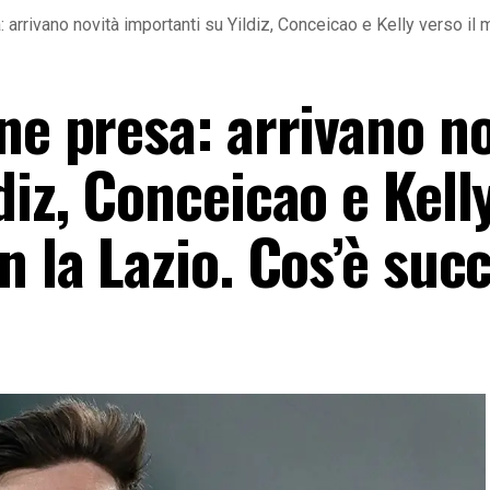
 arrivano novità importanti su Yildiz, Conceicao e Kelly verso il
ne presa: arrivano n
diz, Conceicao e Kell
n la Lazio. Cos’è suc