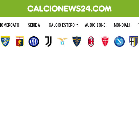
IOMERCATO
SERIE A
CALCIO ESTERO
AUDIO ZONE
MONDIALI