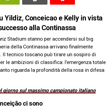
 Yildiz, Conceicao e Kelly in vista
 successo alla Continassa
Allianz Stadium stanno per accendersi sul big
rmeria della Continassa arrivano finalmente
i
. Il tecnico toscano può tirare un sospiro di
er le ambizioni di classifica: l’emergenza totale
nto riguarda la profondità della rosa in difesa
del giorno sul massimo campionato italiano
onceição ci sono