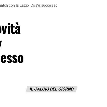
 match con la Lazio. Cos’è successo
ovità
y
cesso
IL CALCIO DEL GIORNO