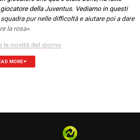
giocatore della Juventus. Vediamo in questi
 squadra pur nelle difficoltà e aiutare poi a dare
e la rosa».
 le novità del giorno
EAD MORE
S