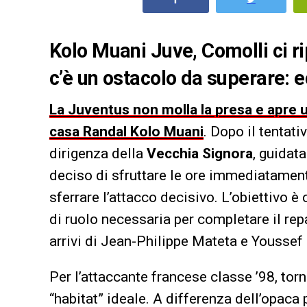
Kolo Muani Juve, Comolli ci r
c’è un ostacolo da superare: ec
La Juventus non molla la presa e apre u
casa Randal Kolo Muani
. Dopo il tentat
dirigenza della
Vecchia Signora
, guidata
deciso di sfruttare le ore immediatamen
sferrare l’attacco decisivo. L’obiettivo è 
di ruolo necessaria per completare il re
arrivi di Jean-Philippe Mateta e Youssef
Per l’attaccante francese classe ’98, torn
“habitat” ideale. A differenza dell’opaca 