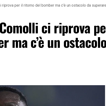
 riprova per il ritorno del bomber ma c’è un ostacolo da superar
Comolli ci riprova per
er ma c’è un ostacol