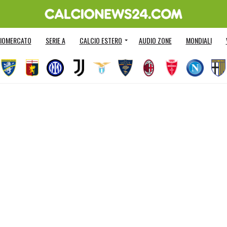
IOMERCATO
SERIE A
CALCIO ESTERO
AUDIO ZONE
MONDIALI