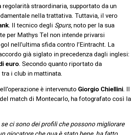
 regolarità straordinaria, supportato da un
amentale nella trattativa. Tuttavia, il vero
ank
. Il tecnico degli
Spurs
, noto per la sua
ate per Mathys Tel non intende privarsi
ol nell’ultima sfida contro l’Eintracht. La
accordo già siglato in precedenza dagli inglesi:
di euro
. Secondo quanto riportato da
 tra i club in mattinata.
dell’operazione è intervenuto
Giorgio Chiellini
. Il
 del match di Montecarlo, ha fotografato così la
se ci sono dei profili che possono migliorare
un giocatore che qua è stato bene, ha fatto