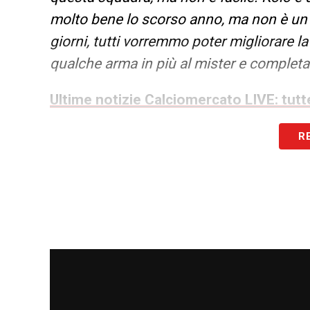
molto bene lo scorso anno, ma non è un 
giorni, tutti vorremmo poter migliorare la
qualche arma in più al mister e completar
Ultime notizie Calciomercato LIVE: tutte
R
LA PLAYLIST DELLE NOSTRE TOP NEW