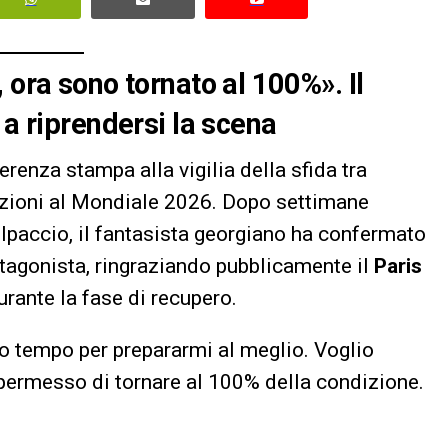
, ora sono tornato al 100%»
.
Il
 a riprendersi la scena
erenza stampa alla vigilia della sfida tra
icazioni al Mondiale 2026. Dopo settimane
olpaccio, il fantasista georgiano ha confermato
otagonista, ringraziando pubblicamente il
Paris
urante la fase di recupero.
to tempo per prepararmi al meglio. Voglio
a permesso di tornare al 100% della condizione.