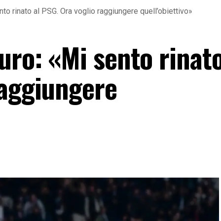
nto rinato al PSG. Ora voglio raggiungere quell’obiettivo»
uro: «Mi sento rinato
raggiungere