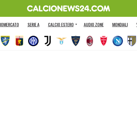
IOMERCATO
SERIE A
CALCIO ESTERO
AUDIO ZONE
MONDIALI