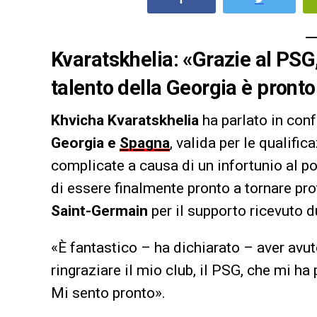
Kvaratskhelia: «Grazie al PSG
talento della Georgia è pronto
Khvicha Kvaratskhelia
ha parlato in conf
Georgia e
Spagna
, valida per le qualif
complicate a causa di un infortunio al p
di essere finalmente pronto a tornare pr
Saint-Germain
per il supporto ricevuto d
«È fantastico – ha dichiarato – aver avu
ringraziare il mio club, il PSG, che mi h
Mi sento pronto».