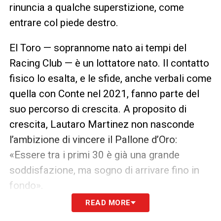
rinuncia a qualche superstizione, come
entrare col piede destro.
El Toro — soprannome nato ai tempi del
Racing Club — è un lottatore nato. Il contatto
fisico lo esalta, e le sfide, anche verbali come
quella con Conte nel 2021, fanno parte del
suo percorso di crescita. A proposito di
crescita, Lautaro Martinez non nasconde
l’ambizione di vincere il Pallone d’Oro:
«Essere tra i primi 30 è già una grande
soddisfazione, ma sogno di arrivare fino in
fondo».
READ MORE
Nel 2024 è arrivato settimo nella classifica