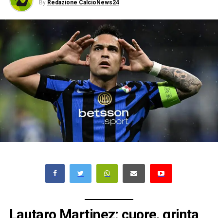
By
Redazione CalcioNews24
Lautaro Martinez: cuore, grinta