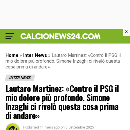
×
Home
»
Inter News
»
Lautaro Martinez: «Contro il PSG il
mio dolore più profondo. Simone Inzaghi ci rivelò questa
cosa prima di andare»
INTER NEWS
Lautaro Martinez: «Contro il PSG il
mio dolore più profondo. Simone
Inzaghi ci rivelò questa cosa prima
di andare»
Published
11 mesi ago
on
6 Settembre 2025