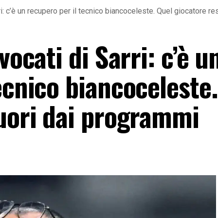
ri: c’è un recupero per il tecnico biancoceleste. Quel giocatore r
vocati di Sarri: c’è u
ecnico biancoceleste
fuori dai programmi