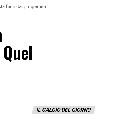
esta fuori dai programmi
n
. Quel
IL CALCIO DEL GIORNO