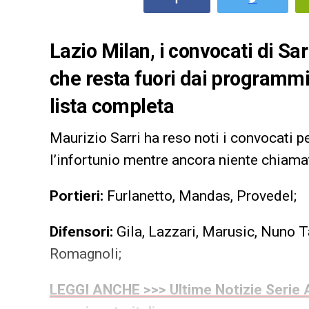
Lazio Milan, i convocati di Sa
che resta fuori dai programmi.
lista completa
Maurizio Sarri ha reso noti i convocati p
l’infortunio mentre ancora niente chiamat
Portieri:
Furlanetto, Mandas, Provedel;
Difensori:
Gila, Lazzari, Marusic, Nuno Ta
Romagnoli;
LEGGI ANCHE >>> Ultime Notizie Serie A