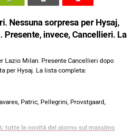
rri. Nessuna sorpresa per Hysaj,
 Presente, invece, Cancellieri. La
er Lazio Milan. Presente Cancellieri dopo
a per Hysaj. La lista completa:
vares, Patric, Pellegrini, Provstgaard,
: tutte le novità del giorno sul massimo