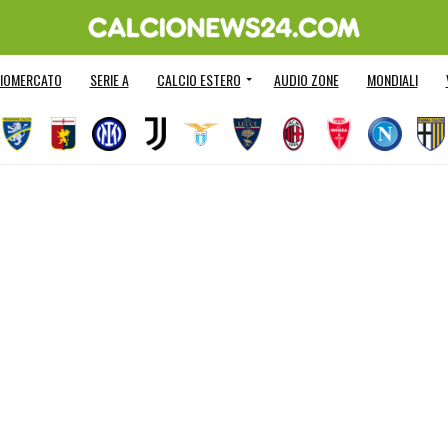
IOMERCATO
SERIE A
CALCIO ESTERO
AUDIO ZONE
MONDIALI